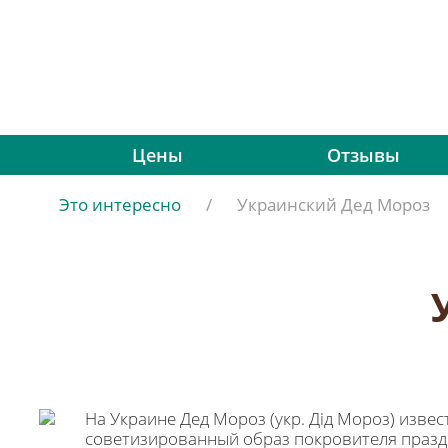
Цены
Отзывы
Это интересно
/
Украинский Дед Мороз
На Украине Дед Мороз (укр. Дід Мороз) изве
советизированный образ покровителя праздн