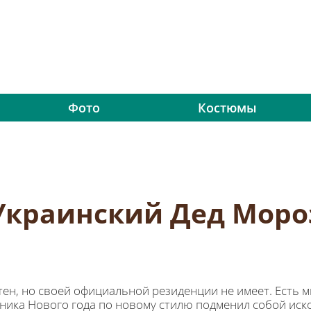
Фото
Костюмы
Украинский Дед Моро
стен, но своей официальной резиденции не имеет. Есть 
ика Нового года по новому стилю подменил собой иск